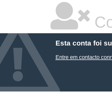
Co
Esta conta foi s
Entre em contacto con