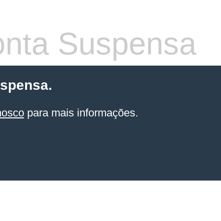
nta Suspensa
uspensa.
nosco
para mais informações.