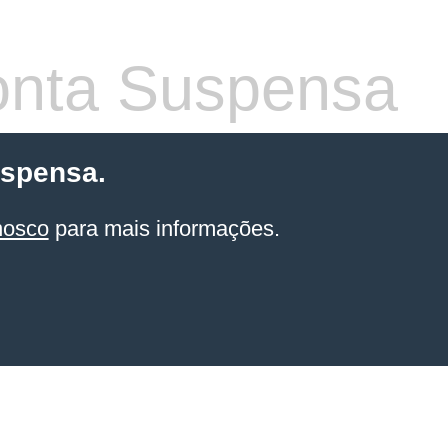
nta Suspensa
uspensa.
nosco
para mais informações.