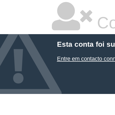
Co
Esta conta foi s
Entre em contacto con