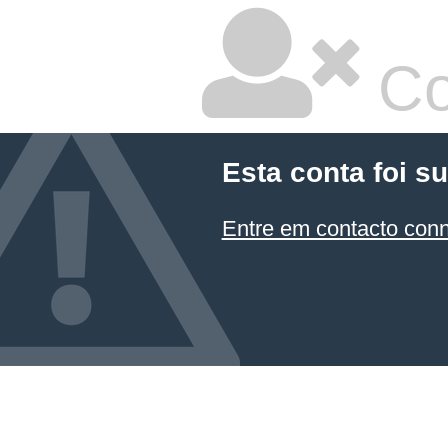
Co
Esta conta foi s
Entre em contacto con