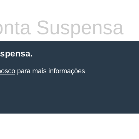
nta Suspensa
uspensa.
nosco
para mais informações.