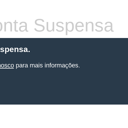
nta Suspensa
uspensa.
nosco
para mais informações.