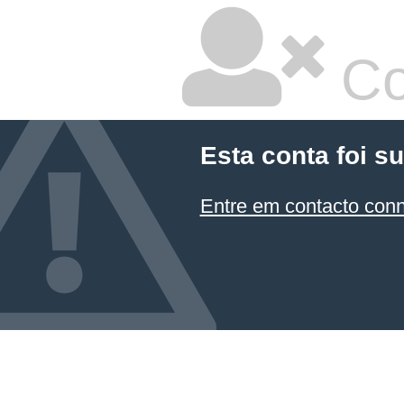
Co
Esta conta foi s
Entre em contacto con