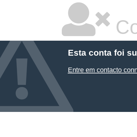
Co
Esta conta foi s
Entre em contacto con