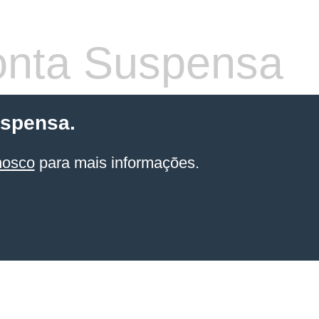
nta Suspensa
uspensa.
nosco
para mais informações.